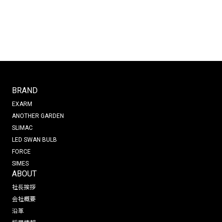
BRAND
EXARM
ANOTHER GARDEN
SLIMAC
LED SWAN BULB
FORCE
SIMES
ABOUT
社長挨拶
会社概要
沿革