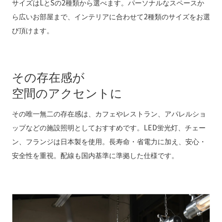
サイズはLとSの2種類から選べます。パーソナルなスペースか
ら広いお部屋まで、インテリアに合わせて2種類のサイズをお選
び頂けます。
その存在感が
空間のアクセントに
その唯一無二の存在感は、カフェやレストラン、アパレルショ
ップなどの施設照明としておすすめです。LED蛍光灯、チェー
ン、フランジは日本製を使用。長寿命・省電力に加え、安心・
安全性を重視。配線も国内基準に準拠した仕様です。