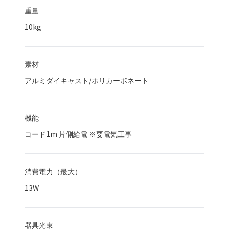
重量
10kg
素材
アルミダイキャスト/ポリカーボネート
機能
コード1m 片側給電 ※要電気工事
消費電力（最大）
13
W
器具光束