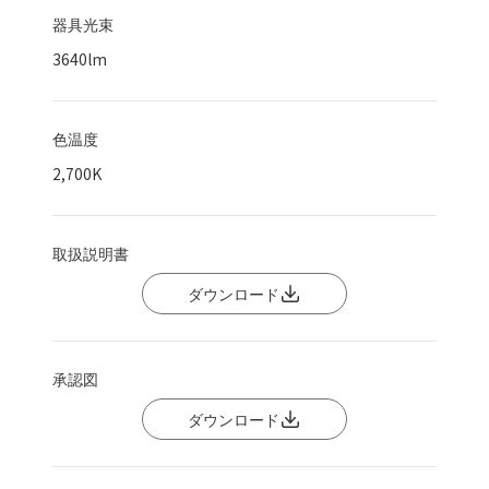
器具光束
3640
lm
色温度
2,700K
取扱説明書
ダウンロード
承認図
ダウンロード