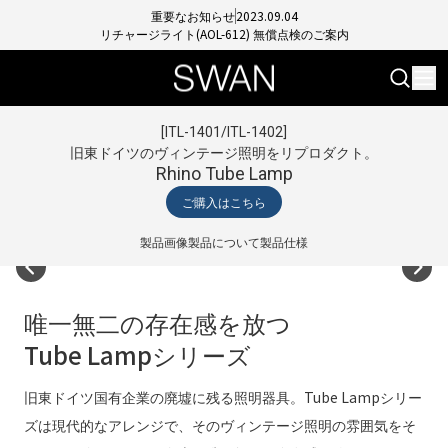
重要なお知らせ
2023.09.04
リチャージライト(AOL-612) 無償点検のご案内
[
ITL-1401/ITL-1402
]
旧東ドイツのヴィンテージ照明をリプロダクト。
Rhino Tube Lamp
ご購入はこちら
製品画像
製品について
製品仕様
唯一無二の存在感を放つ
Tube Lampシリーズ
旧東ドイツ国有企業の廃墟に残る照明器具。Tube Lampシリー
ズは現代的なアレンジで、そのヴィンテージ照明の雰囲気をそ