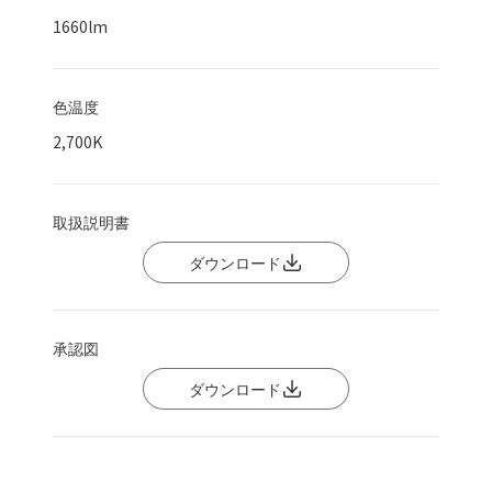
1660
lm
色温度
2,700K
取扱説明書
ダウンロード
承認図
ダウンロード