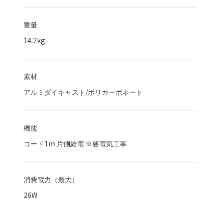
重量
14.2kg
素材
アルミダイキャスト/ポリカーボネート
機能
コード1m 片側給電 ※要電気工事
消費電力（最大）
26
W