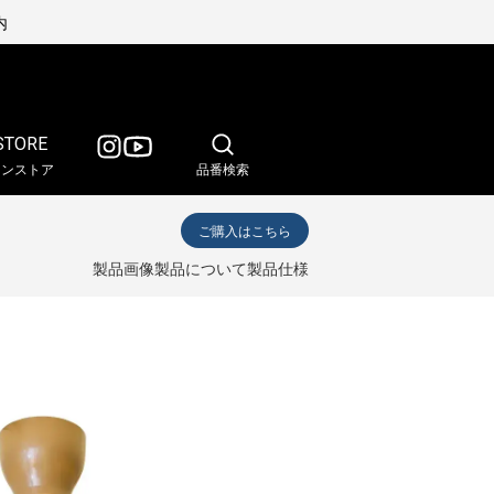
内
STORE
インストア
品番検索
ご購入はこちら
製品画像
製品について
製品仕様