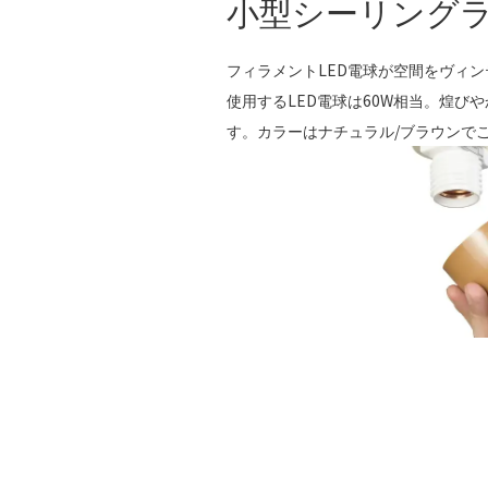
小型シーリング
フィラメントLED電球が空間をヴィ
使用するLED電球は60W相当。煌び
す。カラーはナチュラル/ブラウンで