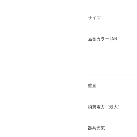
サイズ
品番カラーJAN
重量
消費電力（最大）
器具光束