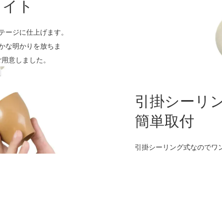
ライト
ンテージに仕上げます。
やかな明かりを放ちま
ご用意しました。
引掛シーリ
簡単取付
引掛シーリング式なのでワ