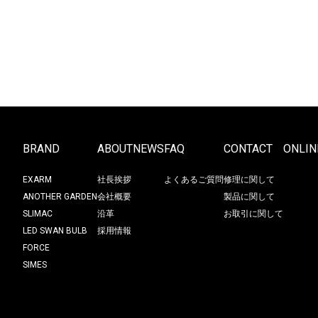
BRAND
ABOUT
NEWS
FAQ
CONTACT
ONLIN
社長挨拶
よくあるご質問
修理に関して
EXARM
会社概要
製品に関して
ANOTHER GARDEN
沿革
お取引に関して
SLIMAC
採用情報
LED SWAN BULB
FORCE
SIMES