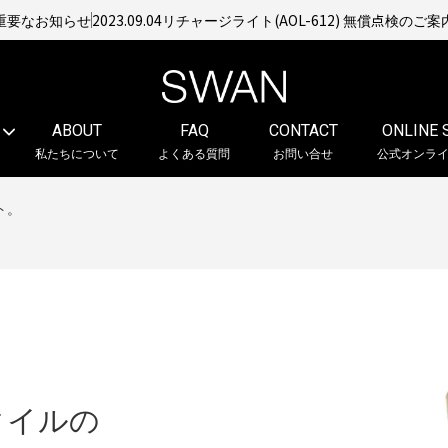
重要なお知らせ
2023.09.04
リチャージライト(AOL-612) 無償点検のご案
ABOUT
FAQ
CONTACT
ONLINE 
私たちについて
よくある質問
お問い合せ
公式オンラ
ト。
1
/
1
タイルの