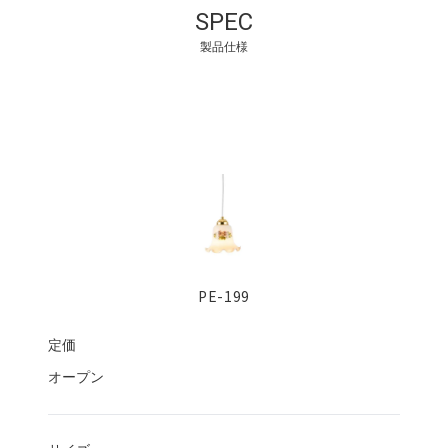
SPEC
製品仕様
PE-199
定価
オープン