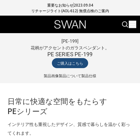
重要なお知らせ
2023.09.04
リチャージライト(AOL-612) 無償点検のご案内
[
PE-199
]
花柄がアクセントのガラスペンダント。
PE SERIES PE-199
ご購入はこちら
製品画像
製品について
製品仕様
日常に快適な空間をもたらす
PEシリーズ
インテリア性も重視したデザイン、質感で暮らしを温かく彩っ
てくれます。