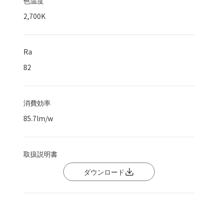
色温度
2,700K
Ra
82
消費効率
85.7
lm/w
取扱説明書
ダウンロード