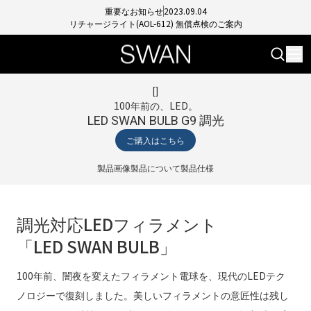
重要なお知らせ
2023.09.04
リチャージライト(AOL-612) 無償点検のご案内
[
]
100年前の、LED。
LED SWAN BULB G9 調光
ご購入はこちら
製品画像
製品について
製品仕様
調光対応LEDフィラメント
「LED SWAN BULB」
100年前、闇夜を変えたフィラメント電球を、現代のLEDテク
ノロジーで復刻しました。美しいフィラメントの意匠性は残し