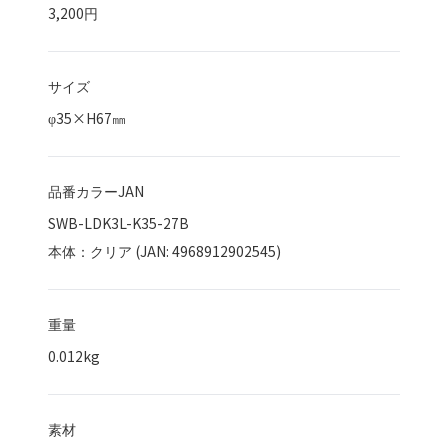
3,200円
サイズ
φ35×H67㎜
品番カラーJAN
SWB-LDK3L-K35-27B
本体：クリア (JAN: 4968912902545)
重量
0.012kg
素材