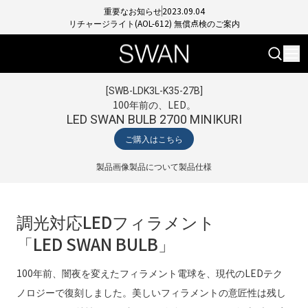
重要なお知らせ
2023.09.04
リチャージライト(AOL-612) 無償点検のご案内
[
SWB-LDK3L-K35-27B
]
100年前の、LED。
LED SWAN BULB 2700 MINIKURI
ご購入はこちら
製品画像
製品について
製品仕様
調光対応LEDフィラメント
「LED SWAN BULB」
100年前、闇夜を変えたフィラメント電球を、現代のLEDテク
ノロジーで復刻しました。美しいフィラメントの意匠性は残し