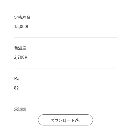
定格寿命
15,000
h
色温度
2,700K
Ra
82
承認図
ダウンロード