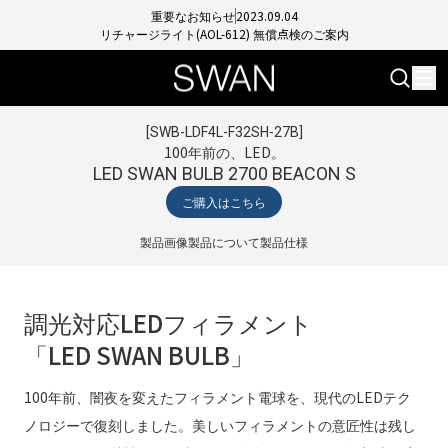
重要なお知らせ
2023.09.04
リチャージライト(AOL-612) 無償点検のご案内
[
SWB-LDF4L-F32SH-27B
]
100年前の、LED。
LED SWAN BULB 2700 BEACON S
ご購入はこちら
製品画像
製品について
製品仕様
調光対応LEDフィラメント
「LED SWAN BULB」
100年前、闇夜を変えたフィラメント電球を、現代のLEDテク
ノロジーで復刻しました。美しいフィラメントの意匠性は残し