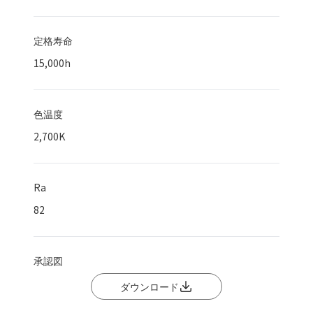
定格寿命
15,000
h
色温度
2,700K
Ra
82
承認図
ダウンロード