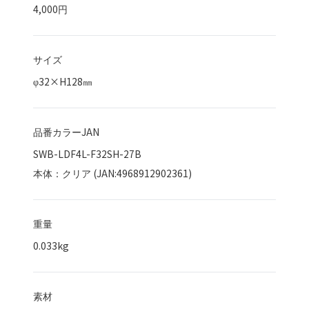
4,000円
サイズ
φ32×H128㎜
品番カラーJAN
SWB-LDF4L-F32SH-27B
本体：クリア (JAN:4968912902361)
重量
0.033kg
素材