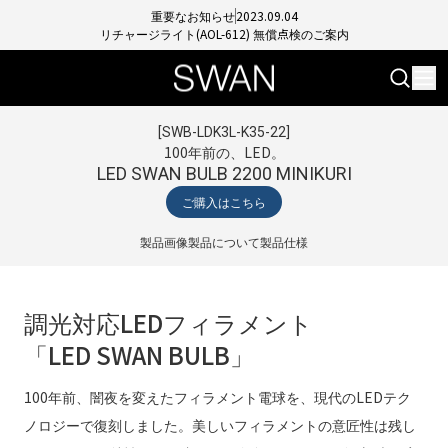
重要なお知らせ
2023.09.04
リチャージライト(AOL-612) 無償点検のご案内
[
SWB-LDK3L-K35-22
]
100年前の、LED。
LED SWAN BULB 2200 MINIKURI
ご購入はこちら
製品画像
製品について
製品仕様
調光対応LEDフィラメント
「LED SWAN BULB」
100年前、闇夜を変えたフィラメント電球を、現代のLEDテク
ノロジーで復刻しました。美しいフィラメントの意匠性は残し