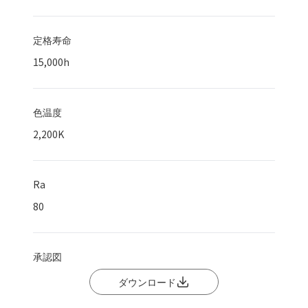
定格寿命
15,000
h
色温度
2,200K
Ra
80
承認図
ダウンロード