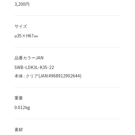
3,200円
サイズ
φ35×H67㎜
品番カラーJAN
SWB-LDK3L-K35-22
本体 : クリア(JAN:4968912902644)
重量
0.012kg
素材