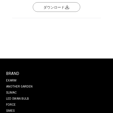
ダウンロード
BRAND
EXARM
ANOTHER GARDEN
SLIMAC
LED SWAN BULB
FORCE
SIMES