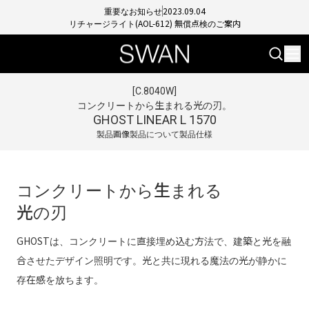
重要なお知らせ
2023.09.04
リチャージライト(AOL-612) 無償点検のご案内
[
C.8040W
]
コンクリートから生まれる光の刃。
GHOST LINEAR L 1570
製品画像
製品について
製品仕様
コンクリートから生まれる
光の刃
GHOSTは、コンクリートに直接埋め込む方法で、建築と光を融
合させたデザイン照明です。光と共に現れる魔法の光が静かに
存在感を放ちます。