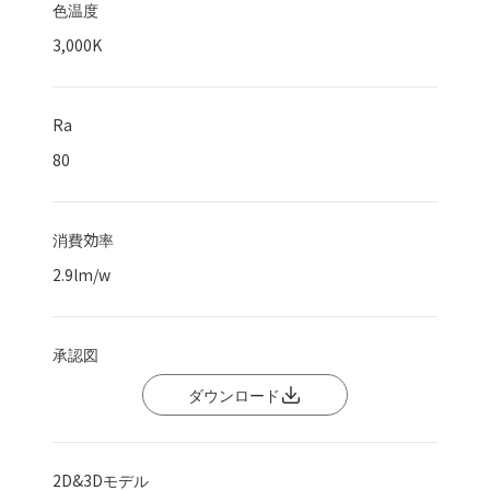
色温度
3,000K
Ra
80
消費効率
2.9
lm/w
承認図
ダウンロード
2D&3Dモデル