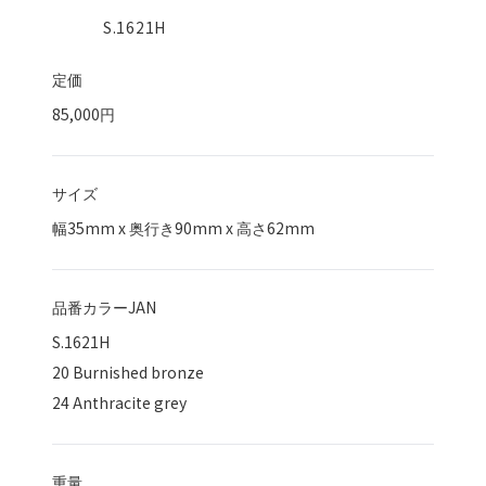
S.1621H
定価
85,000円
サイズ
幅
35
mm x 奥行き
90
mm x 高さ
62
mm
品番カラーJAN
S.1621H
20 Burnished bronze
24 Anthracite grey
重量