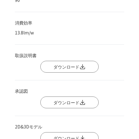
消費効率
13.8
lm/w
取扱説明書
ダウンロード
承認図
ダウンロード
2D&3Dモデル
ダウンロード