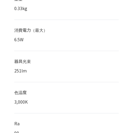
0.33kg
消費電力（最大）
6.5
W
器具光束
251
lm
色温度
3,000K
Ra