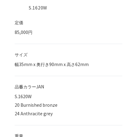
S.1620W
定価
85,000円
サイズ
幅
35
mm x 奥行き
90
mm x 高さ
62
mm
品番カラーJAN
S.1620W
20 Burnished bronze
24 Anthracite grey
重量