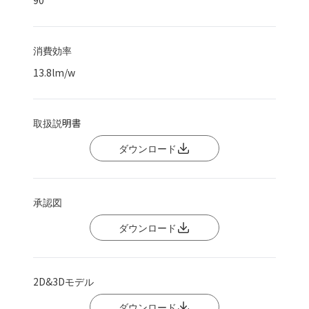
90
消費効率
13.8
lm/w
取扱説明書
ダウンロード
承認図
ダウンロード
2D&3Dモデル
ダウンロード