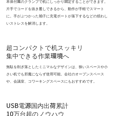
本体付属のクランプで机にしっかり固定することができます。
片手でコードを抜き差しできるから、動作が手軽でスマート
に。手がぶつかった拍子に充電ポートが落下するなどの煩わし
いストレスを解消します。
超コンパクトで机スッキリ
集中できる作業環境へ
無駄を削ぎ落としたミニマルなデザインは、狭いスペースや小
さい机でも邪魔にならず使用可能。会社のオープンスペース
や、会議室、コワーキングスペースにもおすすめです。
USB電源国内出荷累計
10万台超のノウハウ