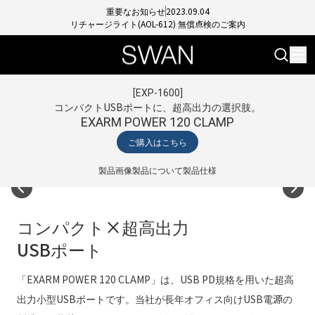
重要なお知らせ
2023.09.04
リチャージライト(AOL-612) 無償点検のご案内
[
EXP-1600
]
コンパクトUSBポートに、超高出力の選択肢。
EXARM POWER 120 CLAMP
ご購入はこちら
製品画像
製品について
製品仕様
コンパクト×超高出力
USBポート
「EXARM POWER 120 CLAMP」は、USB PD規格を用いた超高
出力小型USBポートです。当社が長年オフィス向けUSB電源の