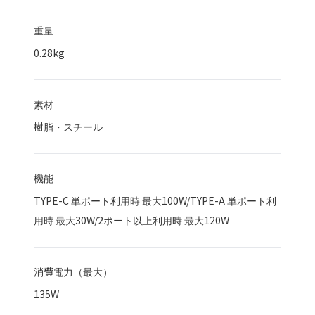
重量
0.28kg
素材
樹脂・スチール
機能
TYPE-C 単ポート利用時 最大100W/TYPE-A 単ポート利
用時 最大30W/2ポート以上利用時 最大120W
消費電力（最大）
135
W