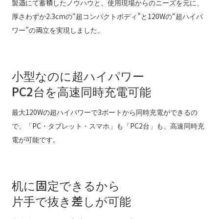
製造にて蓄積したノウハウと、使用現場からのニーズを元に、
厚さわずか2.3cmの“超コンパクトボディ”と120Wの“超ハイパ
ワー”の両立を実現しました。
小型なのに超ハイパワー
PC2台を高速同時充電可能
最大120Wの超ハイパワーで3ポートから同時充電ができるの
で、「PC・タブレット・スマホ」も「PC2台」も、高速同時充
電が可能です。
机に固定できるから
片手で抜き差しが可能