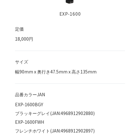
EXP-1600
定価
18,000円
サイズ
幅
90
mm x 奥行き
47.5
mm x 高さ
135
mm
品番カラーJAN
EXP-1600BGY
ブラッキーグレイ(JAN:4968912902880)
EXP-1600FWH
フレンチホワイト(JAN:4968912902897)