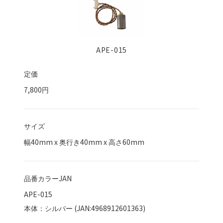
APE-015
定価
7,800円
サイズ
幅
40
mm x 奥行き
40
mm x 高さ
60
mm
品番カラーJAN
APE-015
本体：シルバー (JAN:4968912601363)