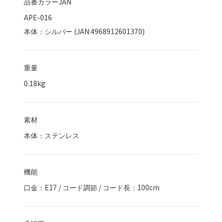
品番カラーJAN
APE-016
本体：シルバー (JAN:4968912601370)
重量
0.18kg
素材
本体：ステンレス
機能
口金：E17 / コード調節 / コード長：100cm