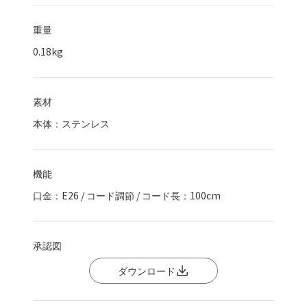
重量
0.18kg
素材
本体：ステンレス
機能
口金：E26 / コード調節 / コード長：100cm
承認図
ダウンロード