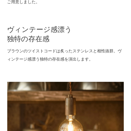
ご用意しました。
ヴィンテージ感漂う
独特の存在感
ブラウンのツイストコードは炙ったステンレスと相性抜群。ヴ
ィンテージ感漂う独特の存在感を演出します。