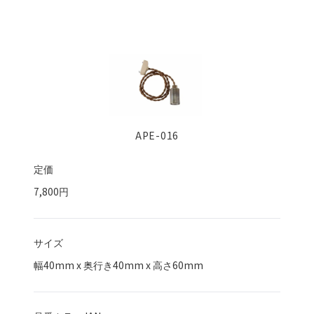
APE-016
定価
7,800円
サイズ
幅
40
mm x 奥行き
40
mm x 高さ
60
mm