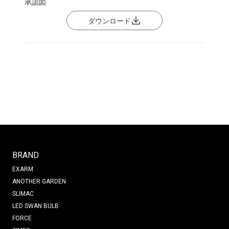
承認図
ダウンロード
BRAND
EXARM
ANOTHER GARDEN
SLIMAC
LED SWAN BULB
FORCE