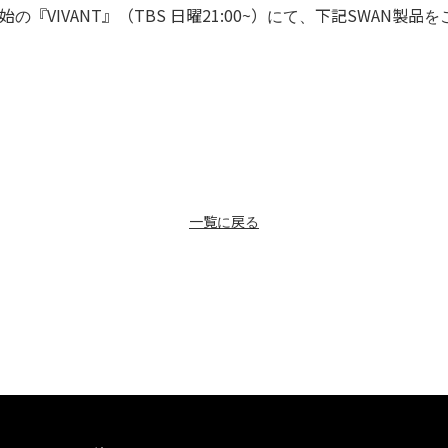
開始の『VIVANT』（TBS 日曜21:00~）にて、下記SWAN製
一覧に戻る