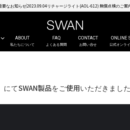
重要なお知らせ
2023.09.04
リチャージライト(AOL-612) 無償点検のご案
ABOUT
FAQ
CONTACT
ONLINE 
私たちについて
よくある質問
お問い合せ
公式オンラ
ANT』にてSWAN製品をご使用いただきまし