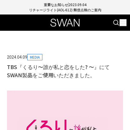
重要なお知らせ
2023.09.04
リチャージライト(AOL-612) 無償点検のご案内
MEDIA
2024.04.09
TBS『くるり〜誰が私と恋をした? 〜』にて
SWAN製品をご使用いただきました。